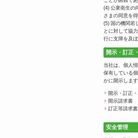
ことが困難であ
(4) 公衆衛
さまの同意を得
(5) 国の機
とに対して協力
行に支障を及ぼ
開示・訂正
当社は、個人情
保有している個
かに開示します
開示・訂正・
開示請求書
訂正等請求書
安全管理