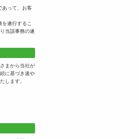
であって、お客
務を遂行するこ
り当該事務の遂
さまから当社が
続に基づき速や
たします。