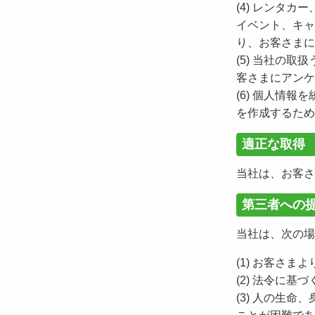
(4) レンタ
イベント、キャ
り、お客さまに
(5) 当社の
客さまにアンケ
(6) 個人情
を作成するため
適正な取得
当社は、お客さ
第三者への
当社は、次の場
(1) お客さ
(2) 法令に基
(3) 人の生