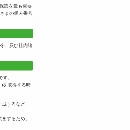
の保護を最も重要
さまの個人番号
令、及び社内諸
です。
)を取得する時
作成するなど、
供をするため。