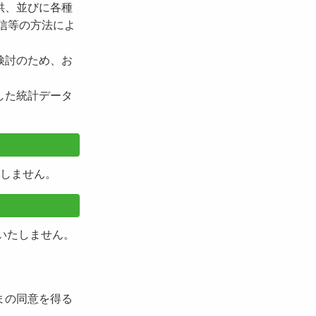
供、並びに各種
信等の方法によ
検討のため、お
した統計データ
しません。
いたしません。
まの同意を得る