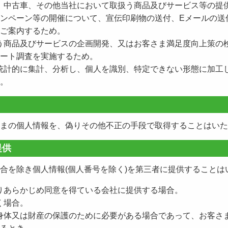
カー、中古車、その他当社において取扱う商品及びサービス等の提
ンペーン等の開催について、宣伝印刷物の送付、Eメールの送
ご案内するため。
取扱う商品及びサービスの企画開発、又はお客さま満足度向上策の
ート調査を実施するため。
報を統計的に集計、分析し、個人を識別、特定できない形態に加工
。
まの個人情報を、偽りその他不正の手段で取得することはいた
提供
合を除き個人情報(個人番号を除く)を第三者に提供することは
まよりあらかじめ同意を得ている会社に提供する場合。
づく場合。
命、身体又は財産の保護のために必要がある場合であって、お客さ